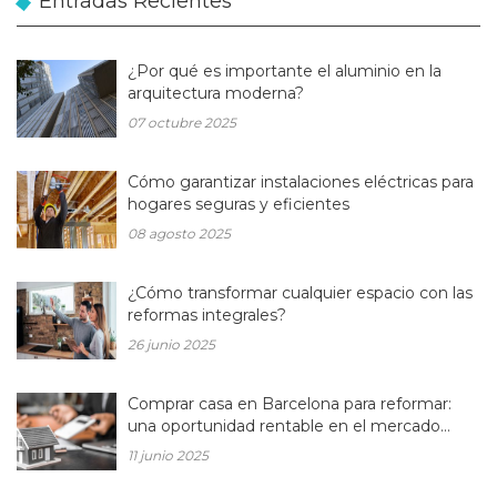
Entradas Recientes
¿Por qué es importante el aluminio en la
arquitectura moderna?
07 octubre 2025
Cómo garantizar instalaciones eléctricas para
hogares seguras y eficientes
08 agosto 2025
¿Cómo transformar cualquier espacio con las
reformas integrales?
26 junio 2025
Comprar casa en Barcelona para reformar:
una oportunidad rentable en el mercado
inmobiliario actual
11 junio 2025