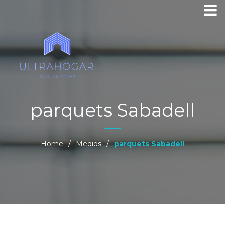
parquets Sabadell
Home
/
Medios
/
parquets Sabadell