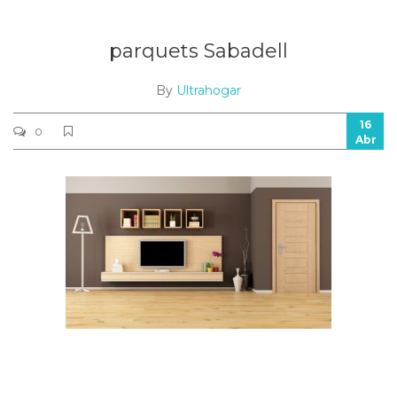
parquets Sabadell
By
Ultrahogar
16
0
Abr