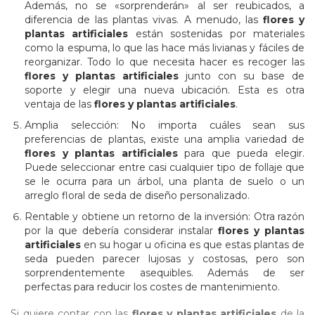
Además, no se «sorprenderán» al ser reubicados, a
diferencia de las plantas vivas. A menudo, las
flores y
plantas artificiales
están sostenidas por materiales
como la espuma, lo que las hace más livianas y fáciles de
reorganizar. Todo lo que necesita hacer es recoger las
flores y plantas artificiales
junto con su base de
soporte y elegir una nueva ubicación. Esta es otra
ventaja de las
flores y plantas artificiales
.
Amplia selección: No importa cuáles sean sus
preferencias de plantas, existe una amplia variedad de
flores y plantas artificiales
para que pueda elegir.
Puede seleccionar entre casi cualquier tipo de follaje que
se le ocurra para un árbol, una planta de suelo o un
arreglo floral de seda de diseño personalizado.
Rentable y obtiene un retorno de la inversión: Otra razón
por la que debería considerar instalar
flores y plantas
artificiales
en su hogar u oficina es que estas plantas de
seda pueden parecer lujosas y costosas, pero son
sorprendentemente asequibles. Además de ser
perfectas para reducir los costes de mantenimiento.
Si quiere contar con las
flores y plantas artificiales
de la