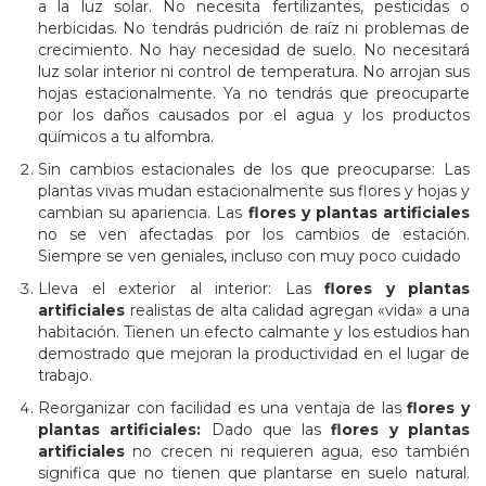
a la luz solar. No necesita fertilizantes, pesticidas o
herbicidas. No tendrás pudrición de raíz ni problemas de
crecimiento. No hay necesidad de suelo. No necesitará
luz solar interior ni control de temperatura. No arrojan sus
hojas estacionalmente. Ya no tendrás que preocuparte
por los daños causados por el agua y los productos
químicos a tu alfombra.
Sin cambios estacionales de los que preocuparse: Las
plantas vivas mudan estacionalmente sus flores y hojas y
cambian su apariencia. Las
flores y plantas artificiales
no se ven afectadas por los cambios de estación.
Siempre se ven geniales, incluso con muy poco cuidado
Lleva el exterior al interior: Las
flores y plantas
artificiales
realistas de alta calidad agregan «vida» a una
habitación. Tienen un efecto calmante y los estudios han
demostrado que mejoran la productividad en el lugar de
trabajo.
Reorganizar con facilidad es una ventaja de las
flores y
plantas artificiales
:
Dado que las
flores y plantas
artificiales
no crecen ni requieren agua, eso también
significa que no tienen que plantarse en suelo natural.