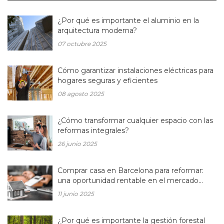
¿Por qué es importante el aluminio en la
arquitectura moderna?
07 octubre 2025
Cómo garantizar instalaciones eléctricas para
hogares seguras y eficientes
08 agosto 2025
¿Cómo transformar cualquier espacio con las
reformas integrales?
26 junio 2025
Comprar casa en Barcelona para reformar:
una oportunidad rentable en el mercado
inmobiliario actual
11 junio 2025
¿Por qué es importante la gestión forestal