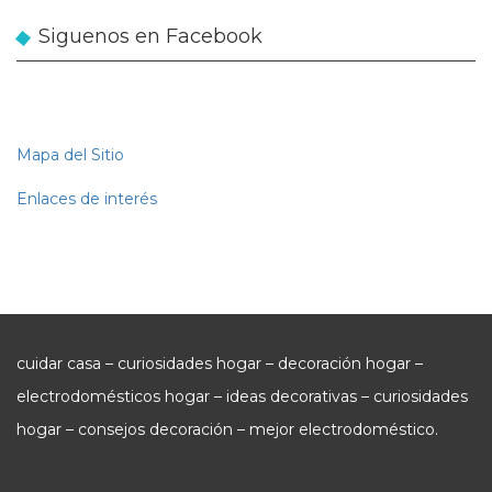
Siguenos en Facebook
Mapa del Sitio
Enlaces de interés
cuidar casa – curiosidades hogar – decoración hogar –
electrodomésticos hogar – ideas decorativas – curiosidades
hogar – consejos decoración – mejor electrodoméstico.