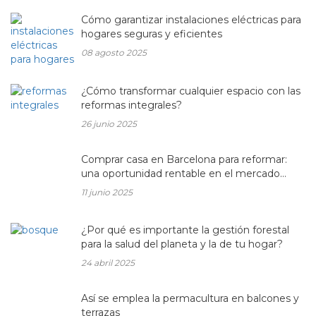
Cómo garantizar instalaciones eléctricas para
hogares seguras y eficientes
08 agosto 2025
¿Cómo transformar cualquier espacio con las
reformas integrales?
26 junio 2025
Comprar casa en Barcelona para reformar:
una oportunidad rentable en el mercado
inmobiliario actual
11 junio 2025
¿Por qué es importante la gestión forestal
para la salud del planeta y la de tu hogar?
24 abril 2025
Así se emplea la permacultura en balcones y
terrazas