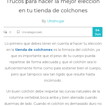
Trucos para hacer la mejor elección
en tu tienda de colchones
By
Ultrahogar
04
0
Uncategorized ,
Jun
Lo primero que debes tener en cuenta al hacer tu elección
en la
tienda de colchones
es la firmeza del colchón, ya
que es importante que el peso de tu cuerpo pueda
repartirse de forma adecuada y que el colchón sea lo
suficientemente firme como para sostener bien el cuerpo,
pero que tampoco sea tan rígido que resulte hasta
incómodo.
Un buen colchón debe respetar las curvas naturales de la
columna vertebral, boca arriba y bien alienada cuando
duermas de lado. Cuando el colchón es demasiado duro no