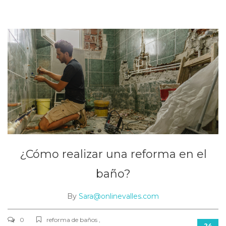
¿Cómo realizar una reforma en el
baño?
By
Sara@onlinevalles.com
0
reforma de baños ,
24