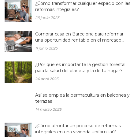
¿Cómo transformar cualquier espacio con las
reformas integrales?
26 junio 2025
Comprar casa en Barcelona para reformar:
una oportunidad rentable en el mercado
inmobiliario actual
11 junio 2025
¿Por qué es importante la gestión forestal
para la salud del planeta y la de tu hogar?
24 abril 2025
Así se emplea la permacultura en balcones y
terrazas
14 marzo 2025
¿Cómo afrontar un proceso de reformas
integrales en una vivienda unifamiliar?