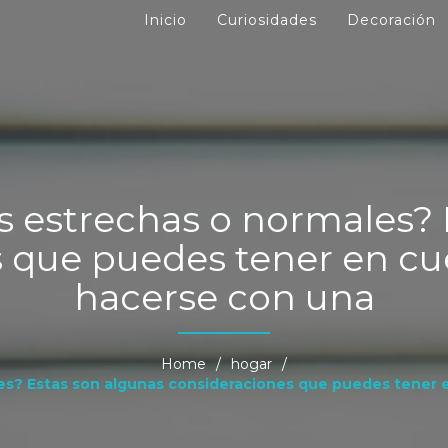
Inicio
Curiosidades
Decoración
s estrechas o normales? 
 que puedes tener en cue
hacerse con una
Home
/
hogar
/
es? Estas son algunas consideraciones que puedes tener e