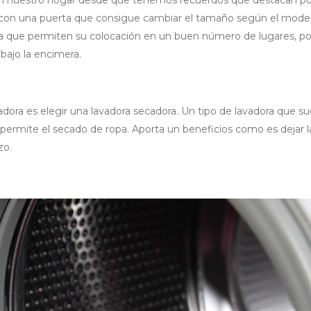
al, con una puerta que consigue cambiar el tamaño según el model
s ya que permiten su colocación en un buen número de lugares, po
 bajo la encimera.
adora es elegir una lavadora secadora. Un tipo de lavadora que su
permite el secado de ropa. Aporta un beneficios como es dejar l
zo.