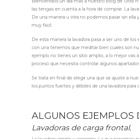
Bienvenidos un día más a nuestro blog de Ultra H
las tengas en cuenta a la hora de comprar. La l
De una manera u otra no podemos pasar sin ella
muy fácil.
De esta manera la lavadora pasa a ser uno de los
con una tenemos que meditar bien cuales son nuest
ejemplo no tienes un sitio amplio, a lo mejor vas 
proceso que necesita controlar algunos apartados
Se trata en final de elegir una que se ajuste a n
los puntos fuertes y débiles de una lavadora para
ALGUNOS EJEMPLOS 
Lavadoras de carga frontal.
La lavadora simple y corriente. La que tenemos 