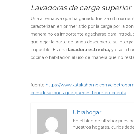
Lavadoras de carga superior
Una alternativa que ha ganado fuerza últimamente
caracterizan en primer sitio por la carga por la zon
manera no es importante agacharse para introduci
que dejar la parte de arriba descubierta su integ
imposible. Es una
lavadora estrecha,
y eso la ha
cocina o habitación al uso de manera que no rest
fuente
https://www.xatakahome.com/electrodomes
consideraciones-que-puedes-tener-en-cuenta
Ultrahogar
En el blog de ultrahogar.es 
nuestros hogares, curiosidad