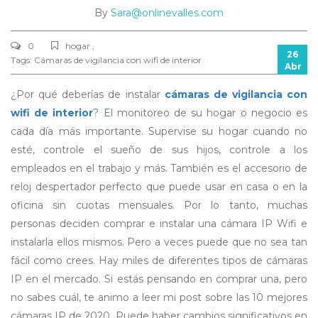
By
Sara@onlinevalles.com
0
hogar ,
26
Tags:
Cámaras de vigilancia con wifi de interior
Abr
¿Por qué deberías de instalar
cámaras de vigilancia con
wifi de interior
?
El monitoreo de su hogar o negocio es
cada día más importante. Supervise su hogar cuando no
esté, controle el sueño de sus hijos, controle a los
empleados en el trabajo y más. También es el accesorio de
reloj despertador perfecto que puede usar en casa o en la
oficina sin cuotas mensuales. Por lo tanto, muchas
personas deciden comprar e instalar una cámara IP Wifi e
instalarla ellos mismos. Pero a veces puede que no sea tan
fácil como crees. Hay miles de diferentes tipos de cámaras
IP en el mercado. Si estás pensando en comprar una, pero
no sabes cuál, te animo a leer mi post sobre las 10 mejores
cámaras IP de 2020. Puede haber cambios significativos en