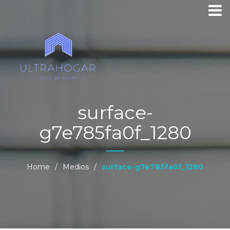
surface-
g7e785fa0f_1280
Home
/
Medios
/
surface-g7e785fa0f_1280