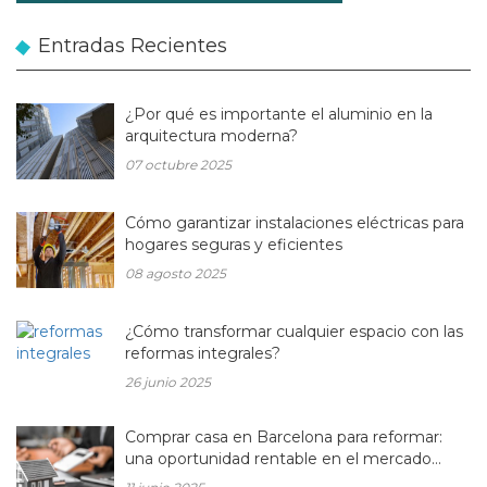
Entradas Recientes
¿Por qué es importante el aluminio en la
arquitectura moderna?
07 octubre 2025
Cómo garantizar instalaciones eléctricas para
hogares seguras y eficientes
08 agosto 2025
¿Cómo transformar cualquier espacio con las
reformas integrales?
26 junio 2025
Comprar casa en Barcelona para reformar:
una oportunidad rentable en el mercado
inmobiliario actual