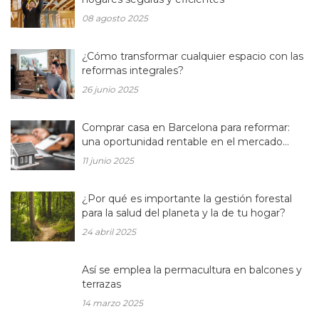
08 agosto 2025
¿Cómo transformar cualquier espacio con las
reformas integrales?
26 junio 2025
Comprar casa en Barcelona para reformar:
una oportunidad rentable en el mercado
inmobiliario actual
11 junio 2025
¿Por qué es importante la gestión forestal
para la salud del planeta y la de tu hogar?
24 abril 2025
Así se emplea la permacultura en balcones y
terrazas
14 marzo 2025