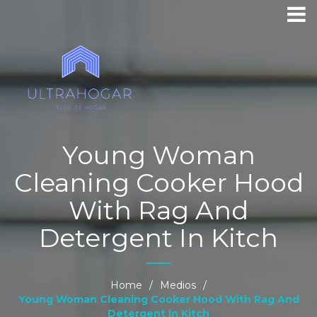
Young Woman
Cleaning Cooker Hood
With Rag And
Detergent In Kitch
Home
/
Medios
/
Young Woman Cleaning Cooker Hood With Rag And
Detergent In Kitch