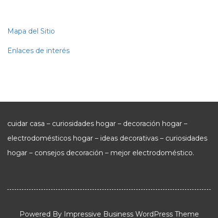
Mapa del Sitio
Enlaces de interés
cuidar casa – curiosidades hogar – decoración hogar –
electrodomésticos hogar – ideas decorativas – curiosidades
hogar – consejos decoración – mejor electrodoméstico.
Powered By
Impressive Business WordPress Theme