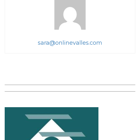
sara@onlinevalles.com