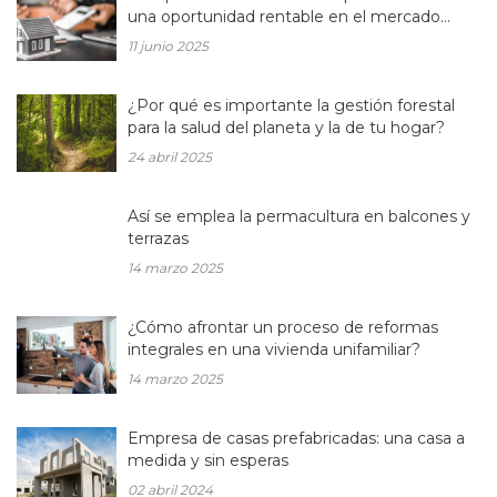
una oportunidad rentable en el mercado
inmobiliario actual
11 junio 2025
¿Por qué es importante la gestión forestal
para la salud del planeta y la de tu hogar?
24 abril 2025
Así se emplea la permacultura en balcones y
terrazas
14 marzo 2025
¿Cómo afrontar un proceso de reformas
integrales en una vivienda unifamiliar?
14 marzo 2025
Empresa de casas prefabricadas: una casa a
medida y sin esperas
02 abril 2024