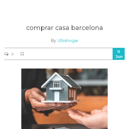
comprar casa barcelona
By
Ultrahogar
11
0
Jun