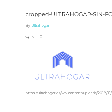
cropped-ULTRAHOGAR-SIN-F
By
Ultrahogar
0
https://ultrahogar.es/wp-content/uploads/201