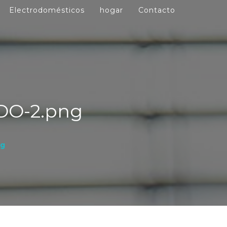
Electrodomésticos
hogar
Contacto
DO-2.png
ng