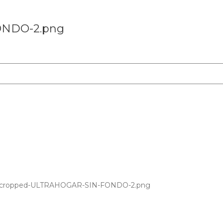
ONDO-2.png
8/11/cropped-ULTRAHOGAR-SIN-FONDO-2.png