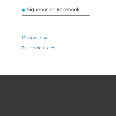
medida
Siguenos en Facebook
Mapa del Sitio
Enlaces de interés