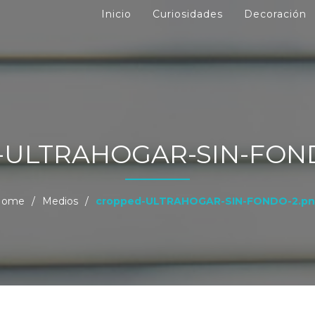
Inicio
Curiosidades
Decoración
-ULTRAHOGAR-SIN-FON
Home
/
Medios
/
cropped-ULTRAHOGAR-SIN-FONDO-2.p