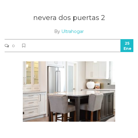
nevera dos puertas 2
By
Ultrahogar
25
0
Ene