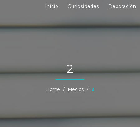
Inicio
Curiosidades
Decoración
2
Home
/
Medios
/
2