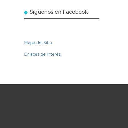
medida
Siguenos en Facebook
Mapa del Sitio
Enlaces de interés