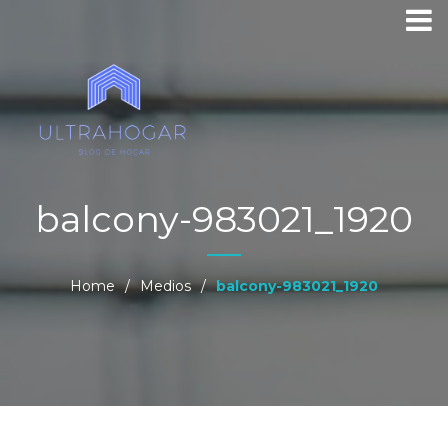
balcony-983021_1920
Home
/
Medios
/
balcony-983021_1920