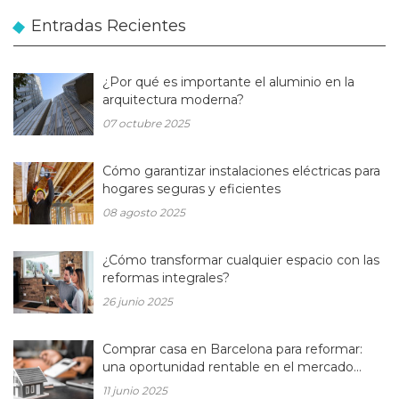
Entradas Recientes
¿Por qué es importante el aluminio en la
arquitectura moderna?
07 octubre 2025
Cómo garantizar instalaciones eléctricas para
hogares seguras y eficientes
08 agosto 2025
¿Cómo transformar cualquier espacio con las
reformas integrales?
26 junio 2025
Comprar casa en Barcelona para reformar:
una oportunidad rentable en el mercado
inmobiliario actual
11 junio 2025