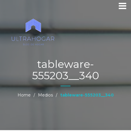
tableware-
555203__340
Home
/
Medios
/
tableware-555203__340