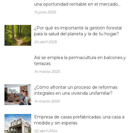
una oportunidad rentable en el mercado
inmobiliario actual
11 junio 2025
¿Por qué es importante la gestión forestal
para la salud del planeta y la de tu hogar?
24 abril 2025
Así se emplea la permacultura en balcones y
terrazas
14 marzo 2025
¿Cómo afrontar un proceso de reformas
integrales en una vivienda unifamiliar?
14 marzo 2025
Empresa de casas prefabricadas: una casa a
medida y sin esperas
02 abril 2024