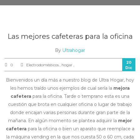
Las mejores cafeteras para la oficina
By
Ultrahogar
20
0
Electrodomésticos , hogar ,
Dic
Bienvenidos un día más a nuestro blog de Ultra Hogar, hoy
les hemos traído unos ejemplos de cual sería la
mejora
cafetera
para la oficina. Tarde o temprano esta es una
cuestión que brota en cualquier oficina o lugar de trabajo
donde encajan varias personas durante gran parte de la
mañana. En algún momento se plantea adquirir la
mejor
cafetera
para la oficina o bien un aparato que reemplace a
la máquina vending en la que nos cuesta 50 o 60 cm, cada