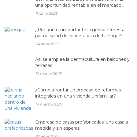
una oportunidad rentable en el mercado
inmobiliario actual
11 junio 2025
¿Por qué es importante la gestión forestal
para la salud del planeta y la de tu hogar?
24 abril 2025
Así se emplea la permacultura en balcones y
terrazas
14 marzo 2025
¿Cómo afrontar un proceso de reformas
integrales en una vivienda unifamiliar?
14 marzo 2025
Empresa de casas prefabricadas: una casa a
medida y sin esperas
02 abril 2024