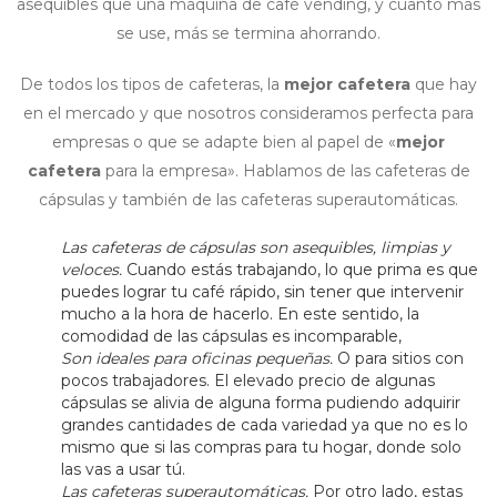
asequibles que una máquina de café vending, y cuanto más
se use, más se termina ahorrando.
De todos los tipos de cafeteras, la
mejor cafetera
que hay
en el mercado y que nosotros consideramos perfecta para
empresas o que se adapte bien al papel de «
mejor
cafetera
para la empresa». Hablamos de las cafeteras de
cápsulas y también de las cafeteras superautomáticas.
Las cafeteras de cápsulas son asequibles, limpias y
veloces.
Cuando estás trabajando, lo que prima es que
puedes lograr tu café rápido, sin tener que intervenir
mucho a la hora de hacerlo. En este sentido, la
comodidad de las cápsulas es incomparable,
Son ideales para oficinas pequeñas.
O para sitios con
pocos trabajadores. El elevado precio de algunas
cápsulas se alivia de alguna forma pudiendo adquirir
grandes cantidades de cada variedad ya que no es lo
mismo que si las compras para tu hogar, donde solo
las vas a usar tú.
Las cafeteras superautomáticas.
Por otro lado, estas