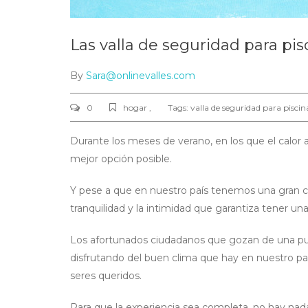
Las valla de seguridad para pis
By
Sara@onlinevalles.com
0
hogar ,
Tags:
valla de seguridad para piscin
Durante los meses de verano, en los que el calor 
mejor opción posible.
Y pese a que en nuestro país tenemos una gran can
tranquilidad y la intimidad que garantiza tener una
Los afortunados ciudadanos que gozan de una pue
disfrutando del buen clima que hay en nuestro pa
seres queridos.
Para que la experiencia sea completa, no hay na