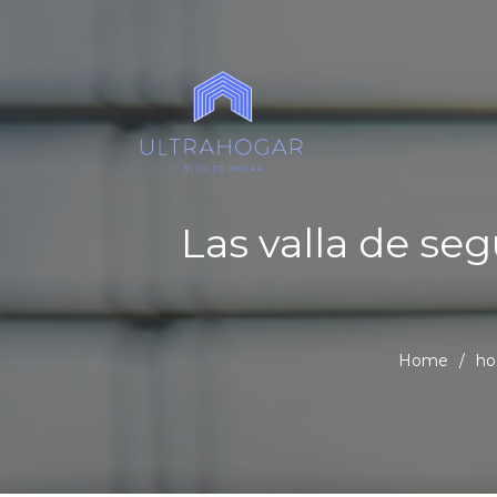
Las valla de se
Home
/
ho