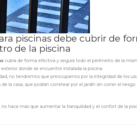
ara piscinas debe cubrir de f
tro de la piscina
as
cubra de forma efectiva y segura todo el perímetro de la mis
exterior donde se encuentre instalada la piscina.
idad, no tendremos que preocuparnos por la integridad de los us
e la casa, que podrán corretear por el jardín sin correr el riesgo
no hace más que aumentar la tranquilidad y el confort de la pisc
m