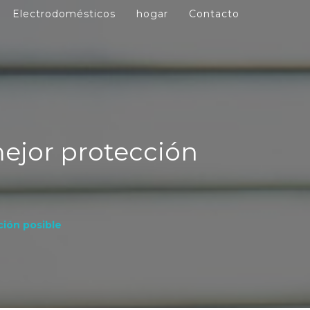
Electrodomésticos
hogar
Contacto
mejor protección
ción posible