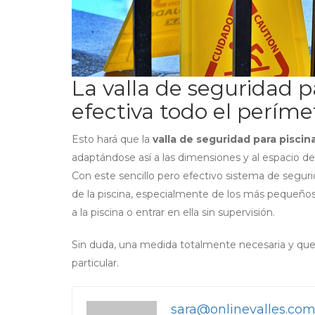
La valla de seguridad p
efectiva todo el períme
Esto hará que la
valla de seguridad para piscin
adaptándose así a las dimensiones y al espacio de 
Con este sencillo pero efectivo sistema de segur
de la piscina, especialmente de los más pequeños d
a la piscina o entrar en ella sin supervisión.
Sin duda, una medida totalmente necesaria y que 
particular.
sara@onlinevalles.co