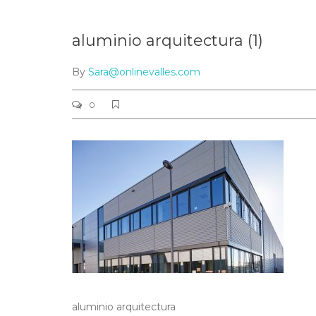
aluminio arquitectura (1)
By
Sara@onlinevalles.com
0
aluminio arquitectura