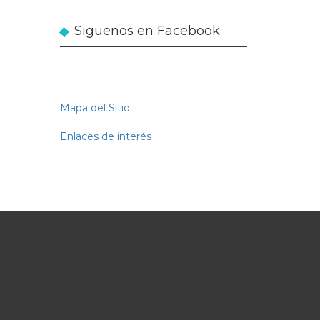
medida
Siguenos en Facebook
Mapa del Sitio
Enlaces de interés