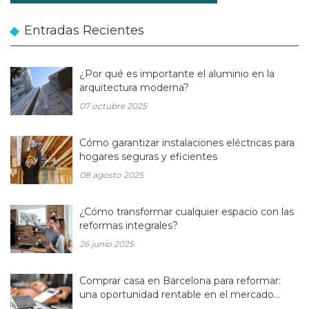
Entradas Recientes
¿Por qué es importante el aluminio en la
arquitectura moderna?
07 octubre 2025
Cómo garantizar instalaciones eléctricas para
hogares seguras y eficientes
08 agosto 2025
¿Cómo transformar cualquier espacio con las
reformas integrales?
26 junio 2025
Comprar casa en Barcelona para reformar:
una oportunidad rentable en el mercado
inmobiliario actual