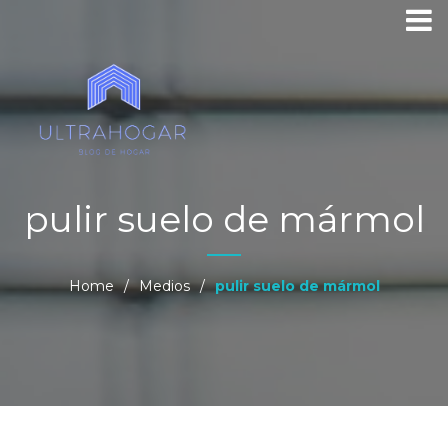
pulir suelo de mármol
Home
/
Medios
/
pulir suelo de mármol