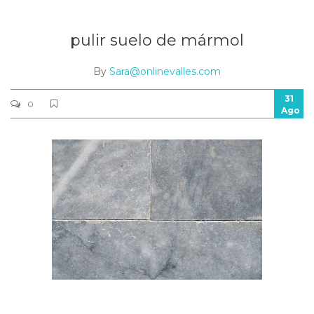
pulir suelo de mármol
By
Sara@onlinevalles.com
31
0
Ago