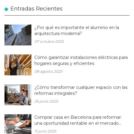
Entradas Recientes
¿Por qué es importante el aluminio en la
arquitectura moderna?
07 octubre 2025
Cómo garantizar instalaciones eléctricas para
hogares seguras y eficientes
08 agosto 2025
¿Cómo transformar cualquier espacio con las
reformas integrales?
26 junio 2025
Comprar casa en Barcelona para reformar:
una oportunidad rentable en el mercado
inmobiliario actual
11 junio 2025