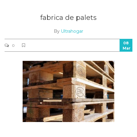
fabrica de palets
By
Ultrahogar
08
0
Mar