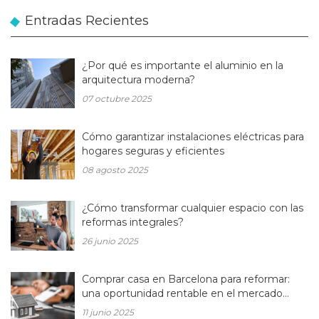
Entradas Recientes
¿Por qué es importante el aluminio en la
arquitectura moderna?
07 octubre 2025
Cómo garantizar instalaciones eléctricas para
hogares seguras y eficientes
08 agosto 2025
¿Cómo transformar cualquier espacio con las
reformas integrales?
26 junio 2025
Comprar casa en Barcelona para reformar:
una oportunidad rentable en el mercado
inmobiliario actual
11 junio 2025