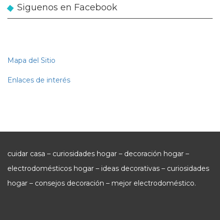
Siguenos en Facebook
Mapa del Sitio
Enlaces de interés
cuidar casa – curiosidades hogar – decoración hogar –
electrodomésticos hogar – ideas decorativas – curiosidades
hogar – consejos decoración – mejor electrodoméstico.