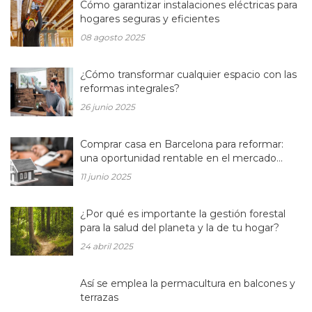
Cómo garantizar instalaciones eléctricas para
hogares seguras y eficientes
08 agosto 2025
¿Cómo transformar cualquier espacio con las
reformas integrales?
26 junio 2025
Comprar casa en Barcelona para reformar:
una oportunidad rentable en el mercado
inmobiliario actual
11 junio 2025
¿Por qué es importante la gestión forestal
para la salud del planeta y la de tu hogar?
24 abril 2025
Así se emplea la permacultura en balcones y
terrazas