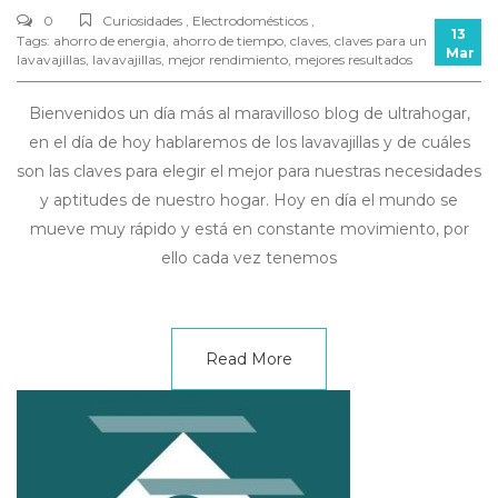
0
Curiosidades , Electrodomésticos ,
13
Tags:
ahorro de energia
,
ahorro de tiempo
,
claves
,
claves para un
Mar
lavavajillas
,
lavavajillas
,
mejor rendimiento
,
mejores resultados
Bienvenidos un día más al maravilloso blog de ultrahogar,
en el día de hoy hablaremos de los lavavajillas y de cuáles
son las claves para elegir el mejor para nuestras necesidades
y aptitudes de nuestro hogar. Hoy en día el mundo se
mueve muy rápido y está en constante movimiento, por
ello cada vez tenemos
Read More