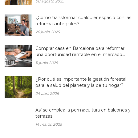
08 agosto 2025
¿Cómo transformar cualquier espacio con las
reformas integrales?
26 junio 2025
Comprar casa en Barcelona para reformar:
una oportunidad rentable en el mercado
inmobiliario actual
11 junio 2025
¿Por qué es importante la gestión forestal
para la salud del planeta y la de tu hogar?
24 abril 2025
Así se emplea la permacultura en balcones y
terrazas
14 marzo 2025