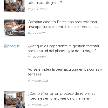
reformas integrales?
26 junio 2025
Comprar casa en Barcelona para reformar:
una oportunidad rentable en el mercado
inmobiliario actual
11 junio 2025
¿Por qué es importante la gestión forestal
para la salud del planeta y la de tu hogar?
24 abril 2025
Así se emplea la permacultura en balcones y
terrazas
14 marzo 2025
¿Cómo afrontar un proceso de reformas
integrales en una vivienda unifamiliar?
14 marzo 2025