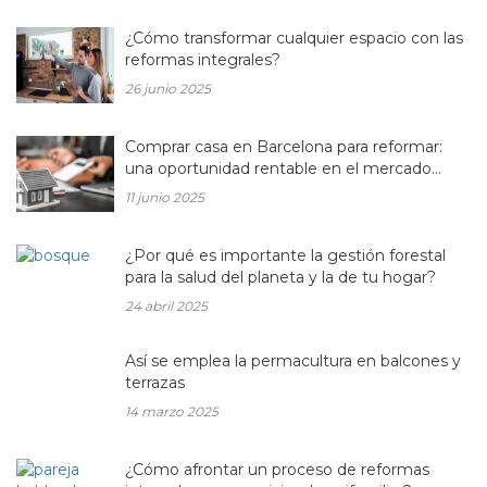
¿Cómo transformar cualquier espacio con las
reformas integrales?
26 junio 2025
Comprar casa en Barcelona para reformar:
una oportunidad rentable en el mercado
inmobiliario actual
11 junio 2025
¿Por qué es importante la gestión forestal
para la salud del planeta y la de tu hogar?
24 abril 2025
Así se emplea la permacultura en balcones y
terrazas
14 marzo 2025
¿Cómo afrontar un proceso de reformas