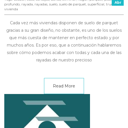
Abr
profundo
,
rayada
,
rayadas
,
suelo
,
suelo de parquet
,
superficial
,
trucos
,
vivienda
Cada vez más viviendas disponen de suelo de parquet
gracias a su gran diseño, no obstante, es uno de los suelos
que más cuesta de mantener en perfecto estado y por
muchos años. Es por eso, que a continuación hablaremos
sobre cómo podemos acabar con todas y cada una de las
rayadas de nuestro precioso
Read More