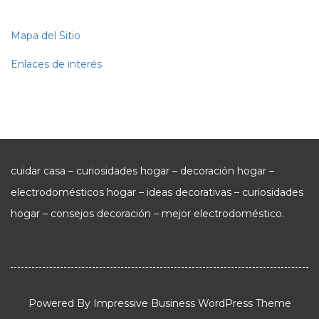
Mapa del Sitio
Enlaces de interés
cuidar casa – curiosidades hogar – decoración hogar –
electrodomésticos hogar – ideas decorativas – curiosidades
hogar – consejos decoración – mejor electrodoméstico.
Powered By
Impressive Business WordPress Theme