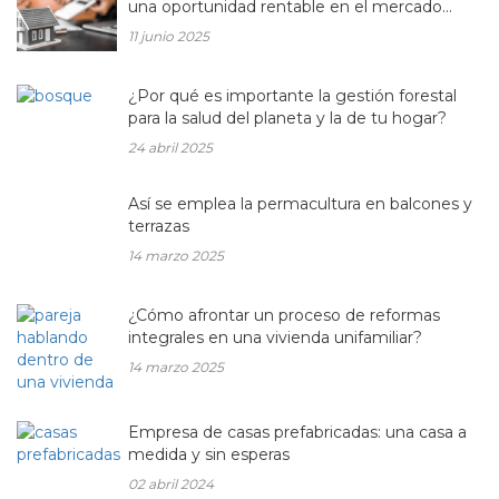
una oportunidad rentable en el mercado
inmobiliario actual
11 junio 2025
¿Por qué es importante la gestión forestal
para la salud del planeta y la de tu hogar?
24 abril 2025
Así se emplea la permacultura en balcones y
terrazas
14 marzo 2025
¿Cómo afrontar un proceso de reformas
integrales en una vivienda unifamiliar?
14 marzo 2025
Empresa de casas prefabricadas: una casa a
medida y sin esperas
02 abril 2024