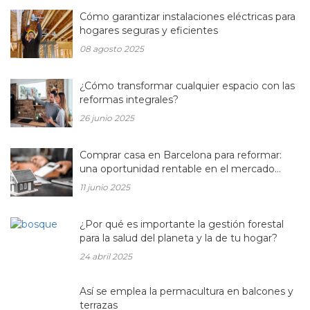
Cómo garantizar instalaciones eléctricas para
hogares seguras y eficientes
08 agosto 2025
¿Cómo transformar cualquier espacio con las
reformas integrales?
26 junio 2025
Comprar casa en Barcelona para reformar:
una oportunidad rentable en el mercado
inmobiliario actual
11 junio 2025
¿Por qué es importante la gestión forestal
para la salud del planeta y la de tu hogar?
24 abril 2025
Así se emplea la permacultura en balcones y
terrazas