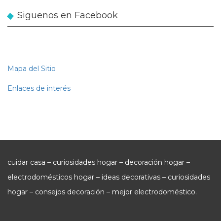
Siguenos en Facebook
Mapa del Sitio
Enlaces de interés
cuidar casa – curiosidades hogar – decoración hogar –
electrodomésticos hogar – ideas decorativas – curiosidades
hogar – consejos decoración – mejor electrodoméstico.