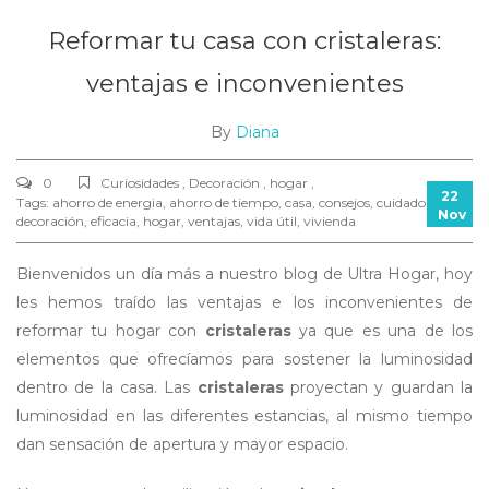
Reformar tu casa con cristaleras:
ventajas e inconvenientes
By
Diana
0
Curiosidades , Decoración , hogar ,
22
Tags:
ahorro de energia
,
ahorro de tiempo
,
casa
,
consejos
,
cuidado
,
Nov
decoración
,
eficacia
,
hogar
,
ventajas
,
vida útil
,
vivienda
Bienvenidos un día más a nuestro blog de Ultra Hogar, hoy
les hemos traído las ventajas e los inconvenientes de
reformar tu hogar con
cristaleras
ya que es una de los
elementos que ofrecíamos para sostener la luminosidad
dentro de la casa. Las
cristaleras
proyectan y guardan la
luminosidad en las diferentes estancias, al mismo tiempo
dan sensación de apertura y mayor espacio.