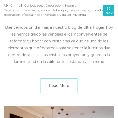
0
Curiosidades , Decoración , hogar ,
22
Tags:
ahorro de energia
,
ahorro de tiempo
,
casa
,
consejos
,
cuidado
,
Nov
decoración
,
eficacia
,
hogar
,
ventajas
,
vida útil
,
vivienda
Bienvenidos un día más a nuestro blog de Ultra Hogar, hoy
les hemos traído las ventajas e los inconvenientes de
reformar tu hogar con cristaleras ya que es una de los
elementos que ofrecíamos para sostener la luminosidad
dentro de la casa. Las cristaleras proyectan y guardan la
luminosidad en las diferentes estancias, al mismo
Read More