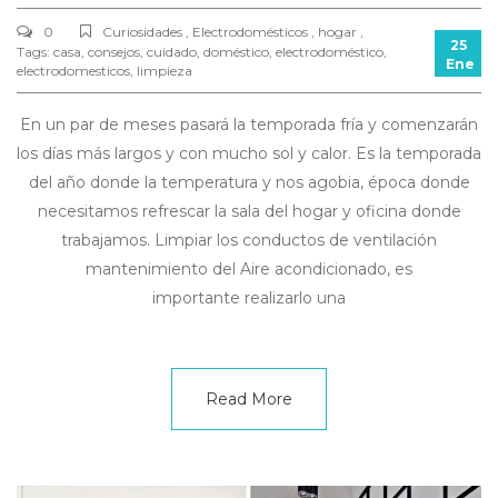
0
Curiosidades , Electrodomésticos , hogar ,
25
Tags:
casa
,
consejos
,
cuidado
,
doméstico
,
electrodoméstico
,
Ene
electrodomesticos
,
limpieza
En un par de meses pasará la temporada fría y comenzarán
los días más largos y con mucho sol y calor. Es la temporada
del año donde la temperatura y nos agobia, época donde
necesitamos refrescar la sala del hogar y oficina donde
trabajamos. Limpiar los conductos de ventilación
mantenimiento del Aire acondicionado, es
importante realizarlo una
Read More