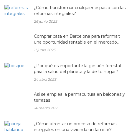
¿Cómo transformar cualquier espacio con las
reformas integrales?
26 junio 2025
Comprar casa en Barcelona para reformar:
una oportunidad rentable en el mercado
inmobiliario actual
11 junio 2025
¿Por qué es importante la gestión forestal
para la salud del planeta y la de tu hogar?
24 abril 2025
Así se emplea la permacultura en balcones y
terrazas
14 marzo 2025
¿Cómo afrontar un proceso de reformas
integrales en una vivienda unifamiliar?