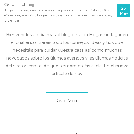
0
hogar ,
25
Tags:
alarmas
,
casa
,
claves
,
consejos
,
cuidado
,
doméstico
,
eficacia
,
May
eficiencia
,
elección
,
hogar
,
piso
,
seguridad
,
tendencias
,
ventajas
,
vivienda
Bienvenidos un día más al blog de Ultra Hogar, un lugar en
el cual encontraréis todo los consejos, ideas y tips que
necesitáis para cuidar vuestra casa así como muchas
novedades sobre los últimos avances y las últimas noticias
del sector, con tal de que siempre estéis al día. En el nuevo
artículo de hoy
Read More