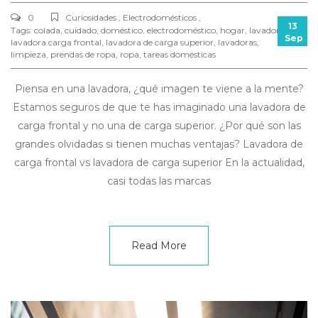
0
Curiosidades , Electrodomésticos ,
13
Tags:
colada
,
cuidado
,
doméstico
,
electrodoméstico
,
hogar
,
lavadora
,
Sep
lavadora carga frontal
,
lavadora de carga superior
,
lavadoras
,
limpieza
,
prendas de ropa
,
ropa
,
tareas domésticas
Piensa en una lavadora, ¿qué imagen te viene a la mente?
Estamos seguros de que te has imaginado una lavadora de
carga frontal y no una de carga superior. ¿Por qué son las
grandes olvidadas si tienen muchas ventajas? Lavadora de
carga frontal vs lavadora de carga superior En la actualidad,
casi todas las marcas
Read More