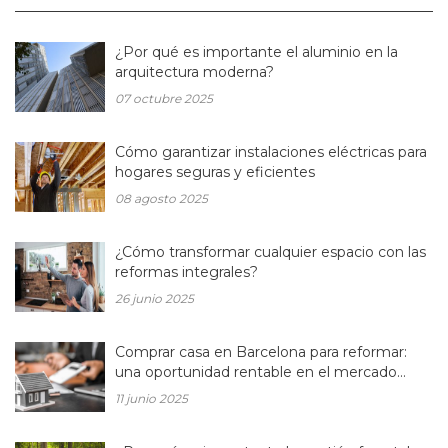
¿Por qué es importante el aluminio en la
arquitectura moderna?
07 octubre 2025
Cómo garantizar instalaciones eléctricas para
hogares seguras y eficientes
08 agosto 2025
¿Cómo transformar cualquier espacio con las
reformas integrales?
26 junio 2025
Comprar casa en Barcelona para reformar:
una oportunidad rentable en el mercado
inmobiliario actual
11 junio 2025