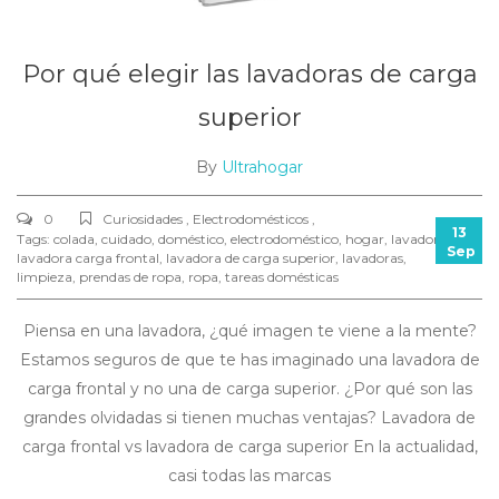
Por qué elegir las lavadoras de carga
superior
By
Ultrahogar
0
Curiosidades , Electrodomésticos ,
13
Tags:
colada
,
cuidado
,
doméstico
,
electrodoméstico
,
hogar
,
lavadora
,
Sep
lavadora carga frontal
,
lavadora de carga superior
,
lavadoras
,
limpieza
,
prendas de ropa
,
ropa
,
tareas domésticas
Piensa en una lavadora, ¿qué imagen te viene a la mente?
Estamos seguros de que te has imaginado una lavadora de
carga frontal y no una de carga superior. ¿Por qué son las
grandes olvidadas si tienen muchas ventajas? Lavadora de
carga frontal vs lavadora de carga superior En la actualidad,
casi todas las marcas