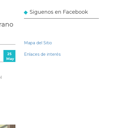
medida
Siguenos en Facebook
erano
Mapa del Sitio
Enlaces de interés
25
May
l