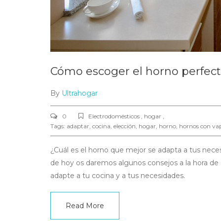
Cómo escoger el horno perfect
By
Ultrahogar
0
Electrodomésticos , hogar ,
Tags:
adaptar
,
cocina
,
elección
,
hogar
,
horno
,
hornos con va
¿Cuál es el horno que mejor se adapta a tus neces
de hoy os daremos algunos consejos a la hora de c
adapte a tu cocina y a tus necesidades.
Read More