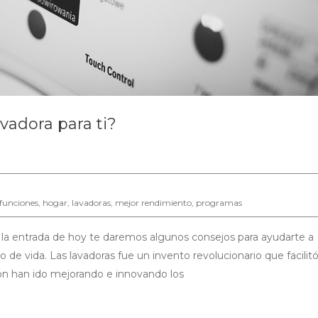
vadora para ti?
funciones
,
hogar
,
lavadoras
,
mejor rendimiento
,
programas
n la entrada de hoy te daremos algunos consejos para ayudarte a
o de vida. Las lavadoras fue un invento revolucionario que facilit
ón han ido mejorando e innovando los