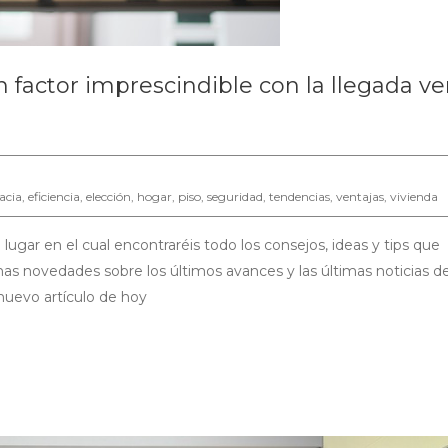
n factor imprescindible con la llegada v
cacia
,
eficiencia
,
elección
,
hogar
,
piso
,
seguridad
,
tendencias
,
ventajas
,
vivienda
lugar en el cual encontraréis todo los consejos, ideas y tips que
as novedades sobre los últimos avances y las últimas noticias de
 nuevo artículo de hoy