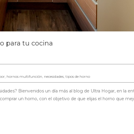
o para tu cocina
por
,
hornos multifunción
,
necesidades
,
tipos de horno
idades? Bienvenidos un día más al blog de Ultra Hogar, en la en
omprar un horno, con el objetivo de que elijas el horno que mej