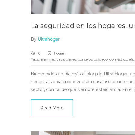
La seguridad en los hogares, u
By
Ultrahogar
0
hogar ,
Tags:
alarmas
,
casa
,
claves
,
consejos
,
cuidado
,
doméstico
,
efi
Bienvenidos un día más al blog de Ultra Hogar, un 
necesitáis para cuidar vuestra casa así como much
sector, con tal de que siempre estéis al día. En el
Read More