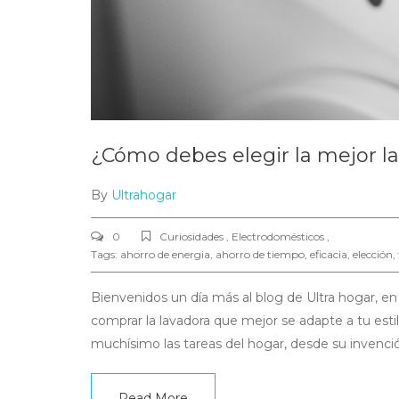
¿Cómo debes elegir la mejor la
By
Ultrahogar
0
Curiosidades , Electrodomésticos ,
Tags:
ahorro de energia
,
ahorro de tiempo
,
eficacia
,
elección
,
Bienvenidos un día más al blog de Ultra hogar, e
comprar la lavadora que mejor se adapte a tu estil
muchísimo las tareas del hogar, desde su invenci
Read More