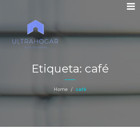
Etiqueta:
café
Home
/
café