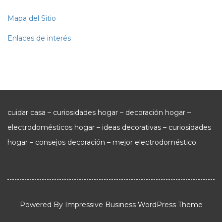
Mapa del Sitio
Enlaces de interés
cuidar casa – curiosidades hogar – decoración hogar –
electrodomésticos hogar – ideas decorativas – curiosidades
hogar – consejos decoración – mejor electrodoméstico.
Powered By
Impressive Business WordPress Theme