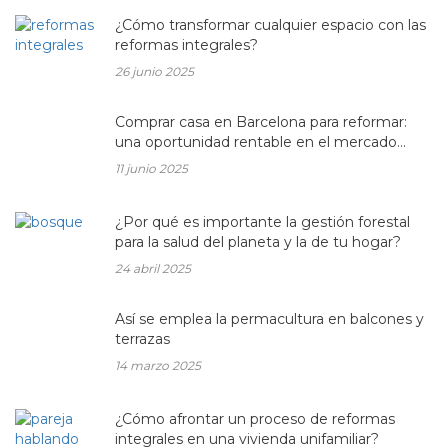
¿Cómo transformar cualquier espacio con las
reformas integrales?
26 junio 2025
Comprar casa en Barcelona para reformar:
una oportunidad rentable en el mercado
inmobiliario actual
11 junio 2025
¿Por qué es importante la gestión forestal
para la salud del planeta y la de tu hogar?
24 abril 2025
Así se emplea la permacultura en balcones y
terrazas
14 marzo 2025
¿Cómo afrontar un proceso de reformas
integrales en una vivienda unifamiliar?