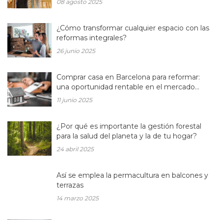
08 agosto 2025
¿Cómo transformar cualquier espacio con las
reformas integrales?
26 junio 2025
Comprar casa en Barcelona para reformar:
una oportunidad rentable en el mercado
inmobiliario actual
11 junio 2025
¿Por qué es importante la gestión forestal
para la salud del planeta y la de tu hogar?
24 abril 2025
Así se emplea la permacultura en balcones y
terrazas
14 marzo 2025