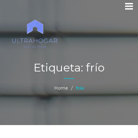
Etiqueta:
frío
Home
/
frío