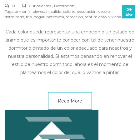
0
Curiosidades , Decoración ,
09
Tags:
armonía
,
bienestar
,
cálido
,
colores
,
decoración
,
decorar
,
Abr
dormitorio
,
frío
,
hogar
,
optimista
,
sensación
,
sentimiento
,
vivienda
Cada color puede representar una emoción o un estado de
ánimo que es importante conocer con tal de tener nuestro
dormitorio pintado de un color adecuado para nosotros y
nuestra personalidad. Si estamos pensando en renovar el
estilo de nuestro dormitorio, ahora es el momento de
plantearnos el color del que lo vamos a pintar.
Read More