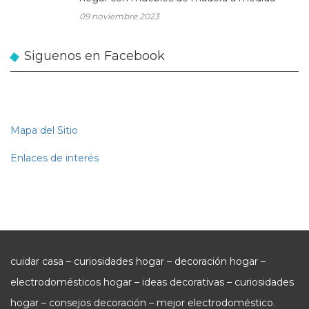
09 noviembre 2023
Siguenos en Facebook
Mapa del Sitio
Enlaces de interés
cuidar casa – curiosidades hogar – decoración hogar –
electrodomésticos hogar – ideas decorativas – curiosidades
hogar – consejos decoración – mejor electrodoméstico.