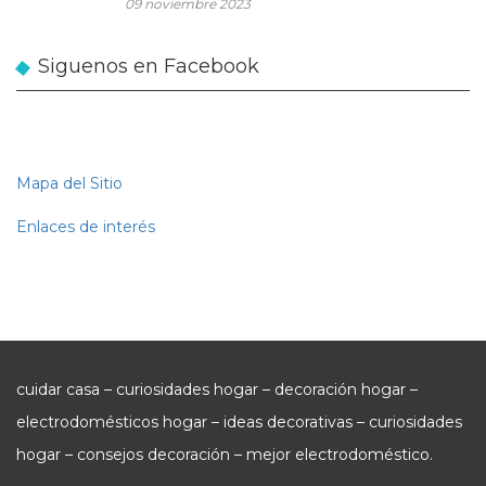
09 noviembre 2023
Siguenos en Facebook
Mapa del Sitio
Enlaces de interés
cuidar casa – curiosidades hogar – decoración hogar –
electrodomésticos hogar – ideas decorativas – curiosidades
hogar – consejos decoración – mejor electrodoméstico.