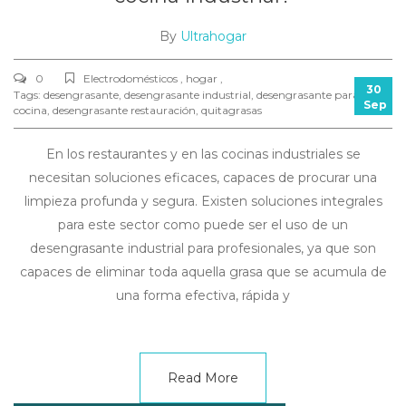
By
Ultrahogar
0
Electrodomésticos , hogar ,
30
Tags:
desengrasante
,
desengrasante industrial
,
desengrasante para
Sep
cocina
,
desengrasante restauración
,
quitagrasas
En los restaurantes y en las cocinas industriales se
necesitan soluciones eficaces, capaces de procurar una
limpieza profunda y segura. Existen soluciones integrales
para este sector como puede ser el uso de un
desengrasante industrial para profesionales, ya que son
capaces de eliminar toda aquella grasa que se acumula de
una forma efectiva, rápida y
Read More