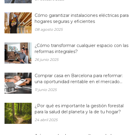
Cómo garantizar instalaciones eléctricas para
hogares seguras y eficientes
08 agosto 2025
¿Cómo transformar cualquier espacio con las
reformas integrales?
26 junio 2025
Comprar casa en Barcelona para reformar:
una oportunidad rentable en el mercado
inmobiliario actual
11 junio 2025
¿Por qué es importante la gestión forestal
para la salud del planeta y la de tu hogar?
24 abril 2025