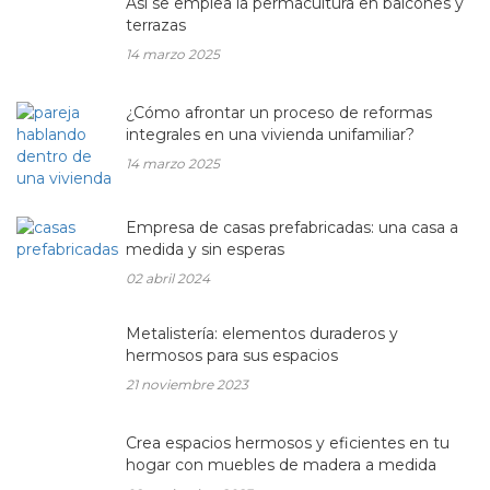
Así se emplea la permacultura en balcones y
terrazas
14 marzo 2025
¿Cómo afrontar un proceso de reformas
integrales en una vivienda unifamiliar?
14 marzo 2025
Empresa de casas prefabricadas: una casa a
medida y sin esperas
02 abril 2024
Metalistería: elementos duraderos y
hermosos para sus espacios
21 noviembre 2023
Crea espacios hermosos y eficientes en tu
hogar con muebles de madera a medida