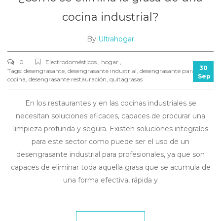
cocina industrial?
By
Ultrahogar
0
Electrodomésticos , hogar ,
30
Tags:
desengrasante
,
desengrasante industrial
,
desengrasante para
Sep
cocina
,
desengrasante restauración
,
quitagrasas
En los restaurantes y en las cocinas industriales se
necesitan soluciones eficaces, capaces de procurar una
limpieza profunda y segura. Existen soluciones integrales
para este sector como puede ser el uso de un
desengrasante industrial para profesionales, ya que son
capaces de eliminar toda aquella grasa que se acumula de
una forma efectiva, rápida y