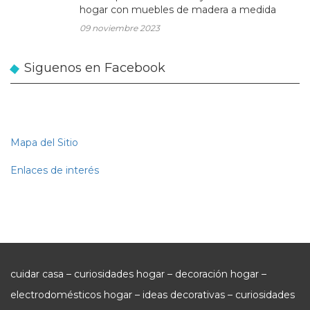
hogar con muebles de madera a medida
09 noviembre 2023
Siguenos en Facebook
Mapa del Sitio
Enlaces de interés
cuidar casa – curiosidades hogar – decoración hogar –
electrodomésticos hogar – ideas decorativas – curiosidades