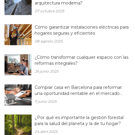
arquitectura moderna?
07 octubre 2025
Cómo garantizar instalaciones eléctricas para
hogares seguras y eficientes
08 agosto 2025
¿Cómo transformar cualquier espacio con las
reformas integrales?
26 junio 2025
Comprar casa en Barcelona para reformar:
una oportunidad rentable en el mercado
inmobiliario actual
11 junio 2025
¿Por qué es importante la gestión forestal
para la salud del planeta y la de tu hogar?
24 abril 2025